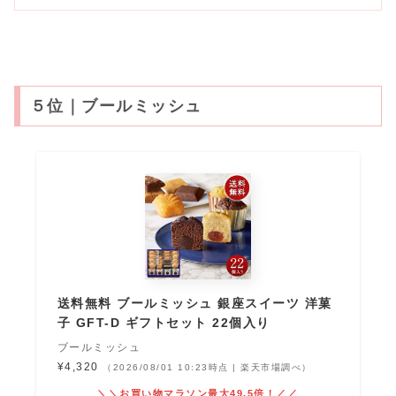
５位｜ブールミッシュ
送料無料 ブールミッシュ 銀座スイーツ 洋菓
子 GFT-D ギフトセット 22個入り
ブールミッシュ
¥4,320
（2026/08/01 10:23時点 | 楽天市場調べ）
＼＼お買い物マラソン最大49.5倍！／／