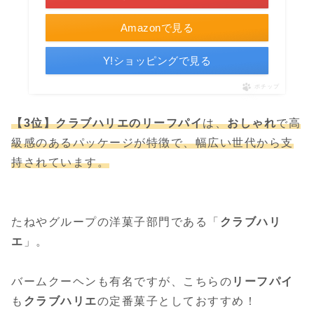
Amazonで見る
Y!ショッピングで見る
ポチップ
【3位】クラブハリエのリーフパイ
は、
おしゃれ
で高
級感のあるパッケージが特徴で、幅広い世代から支
持されています。
たねやグループの洋菓子部門である「
クラブハリ
エ
」。
バームクーヘンも有名ですが、こちらの
リーフパイ
も
クラブハリエ
の定番菓子としておすすめ！