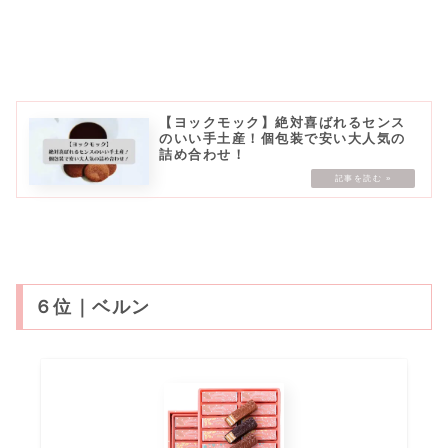
【ヨックモック】絶対喜ばれるセンス
のいい手土産！個包装で安い大人気の
詰め合わせ！
６位｜ベルン