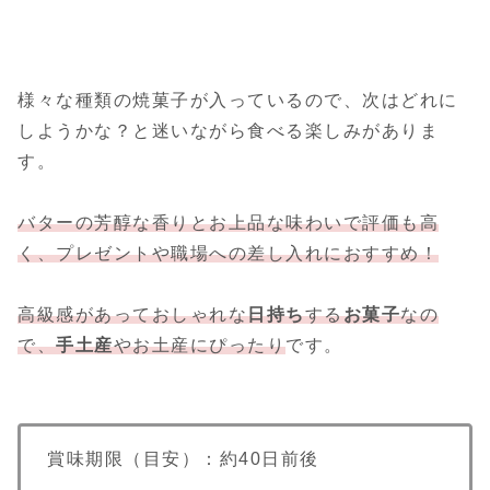
様々な種類の焼菓子が入っているので、次はどれに
しようかな？と迷いながら食べる楽しみがありま
す。
バターの芳醇な香りとお上品な味わいで評価も高
く、プレゼントや職場への差し入れにおすすめ！
高級感があっておしゃれな
日持ち
する
お菓子
なの
で、
手土産
やお土産にぴったり
です。
賞味期限（目安）：約40日前後