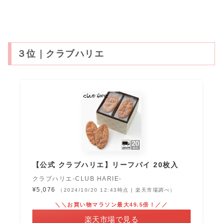
３位｜クラブハリエ
【公式 クラブハリエ】リーフパイ 20枚入
クラブハリエ-CLUB HARIE-
¥5,076
（2024/10/20 12:43時点 | 楽天市場調べ）
＼＼お買い物マラソン最大49.5倍！／／
楽天市場で見る