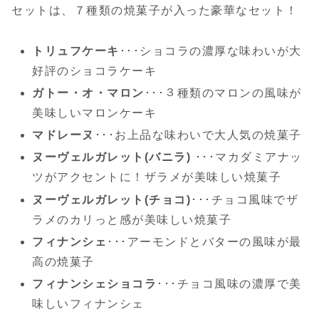
セットは、７種類の焼菓子が入った豪華なセット！
トリュフケーキ
･･･ショコラの濃厚な味わいが大
好評のショコラケーキ
ガトー・オ・マロン
･･･３種類のマロンの風味が
美味しいマロンケーキ
マドレーヌ
･･･お上品な味わいで大人気の焼菓子
ヌーヴェルガレット(バニラ)
･･･マカダミアナッ
ツがアクセントに！ザラメが美味しい焼菓子
ヌーヴェルガレット(チョコ)
･･･チョコ風味でザ
ラメのカリっと感が美味しい焼菓子
フィナンシェ
･･･アーモンドとバターの風味が最
高の焼菓子
フィナンシェショコラ
･･･チョコ風味の濃厚で美
味しいフィナンシェ