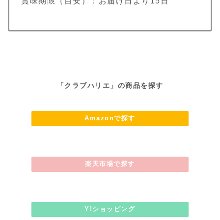
賞味期限（目安）：お届け日より15日
「クラブハリエ」の商品を探す
Amazonで探す
楽天市場で探す
Y!ショッピング