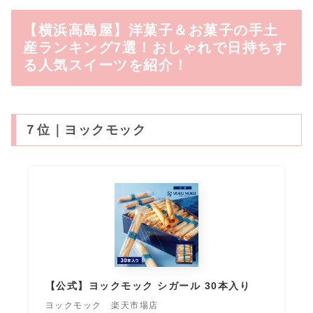
【横浜高島屋】洋菓子＆お菓子の手土
産ランキング7選！おしゃれで日持ちす
る人気スイーツを紹介！
７位｜ヨックモック
【公式】ヨックモック シガール 30本入り
ヨックモック 楽天市場店