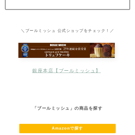
＼ブールミッシュ 公式ショップをチェック！／
銀座本店【ブールミッシュ】
「
ブールミッシュ
」の商品を探す
Amazonで探す