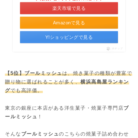
楽天市場で見る
Amazonで見る
Y!ショッピングで見る
ポチップ
【5位】ブールミッシュ
は、焼き菓子の種類が豊富で
贈り物に選ばれることが多く、
横浜高島屋ランキン
グ
でも高評価。
東京の銀座に本店がある洋生菓子・焼菓子専門店
ブ
ールミッシュ
！
そんな
ブールミッシュ
のこちらの焼菓子詰め合わせ