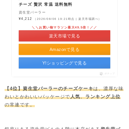
チーズ 贅沢 常温 送料無料
資生堂パーラー
¥4,212
（2026/08/06 19:21時点 | 楽天市場調べ）
＼＼お買い物マラソン最大49.5倍！／／
楽天市場で見る
Amazonで見る
Y!ショッピングで見る
ポチップ
【4位】資生堂パーラーのチーズケーキ
は、濃厚な味
わいとかわいいパッケージで
人気
。
ランキング上位
の常連です。