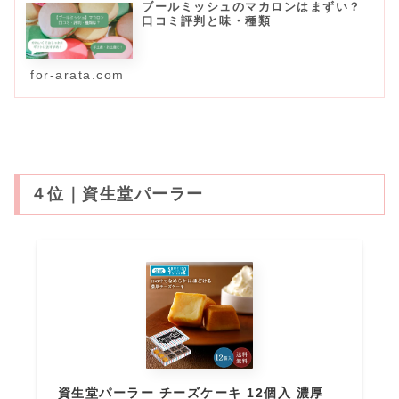
ブールミッシュのマカロンはまずい？
口コミ評判と味・種類
for-arata.com
４位｜資生堂パーラー
資生堂パーラー チーズケーキ 12個入 濃厚