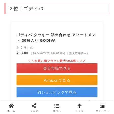
２位｜ゴディバ
ゴディバ クッキー 詰め合わせ アソートメン
ト 30枚入り GODIVA
おくりもの
¥3,480
（2024/07/22 08:07時点 | 楽天市場調べ）
＼＼お買い物マラソン最大49.5倍！／／
楽天市場で見る
Amazonで見る
Y!ショッピングで見る
ポチップ
ホーム
シェア
目次へ
トップ
サイドバー