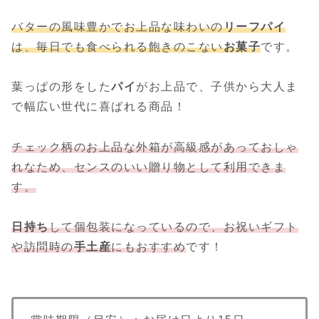
バターの風味豊かでお上品な味わいの
リーフパイ
は、毎日でも食べられる飽きのこない
お菓子
です。
葉っぱの形をした
パイ
がお上品で、子供から大人ま
で幅広い世代に喜ばれる商品！
チェック柄のお上品な外箱が高級感があっておしゃ
れなため、センスのいい贈り物として利用できま
す。
日持ち
して個包装になっているので、お祝いギフト
や訪問時の
手土産
にもおすすめ
です！