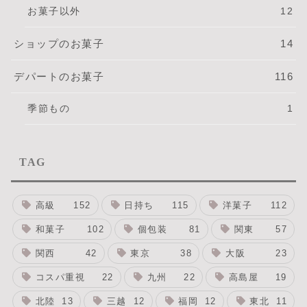
お菓子以外
12
ショップのお菓子
14
デパートのお菓子
116
季節もの
1
TAG
高級
152
日持ち
115
洋菓子
112
和菓子
102
個包装
81
関東
57
関西
42
東京
38
大阪
23
コスパ重視
22
九州
22
高島屋
19
北陸
13
三越
12
福岡
12
東北
11