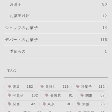
お菓子
50
お菓子以外
12
ショップのお菓子
14
デパートのお菓子
116
季節もの
1
TAG
高級
152
日持ち
115
洋菓子
112
和菓子
102
個包装
81
関東
57
関西
42
東京
38
大阪
23