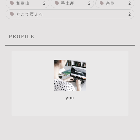
和歌山
2
手土産
2
奈良
2
どこで買える
2
PROFILE
yuu