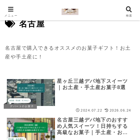
メニュー
検索
名古屋
名古屋で購入できるオススメのお菓子ギフト！お土
産や手土産に！
星ヶ丘三越デパ地下スイーツ
｜お土産・手土産お菓子8選
デパートのお菓子
2024.07.22
2026.06.24
名古屋三越デパ地下のおすす
め人気スイーツ！日持ちする
高級なお菓子｜手土産・お土
産