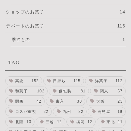
ショップのお菓子
14
デパートのお菓子
116
季節もの
1
TAG
高級
152
日持ち
115
洋菓子
112
和菓子
102
個包装
81
関東
57
関西
42
東京
38
大阪
23
コスパ重視
22
九州
22
高島屋
19
北陸
13
三越
12
福岡
12
東北
11