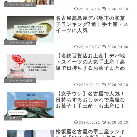
デパートのお菓子
2024.07.06
2026.02.10
名古屋高島屋デパ地下の和菓
子ランキング7選｜手土産・ス
イーツに人気
デパートのお菓子
2024.05.07
2026.04.06
【名鉄百貨店お土産】デパ地
下スイーツの人気手土産！高
級で日持ちするお菓子まとめ
デパートのお菓子
2024.04.21
2026.02.10
【女子ウケ】名古屋で人気！
日持ちするおしゃれで高級な
お菓子！手土産・お土産に！
お菓子
2024.02.21
2026.02.10
松坂屋名古屋の手土産ランキ