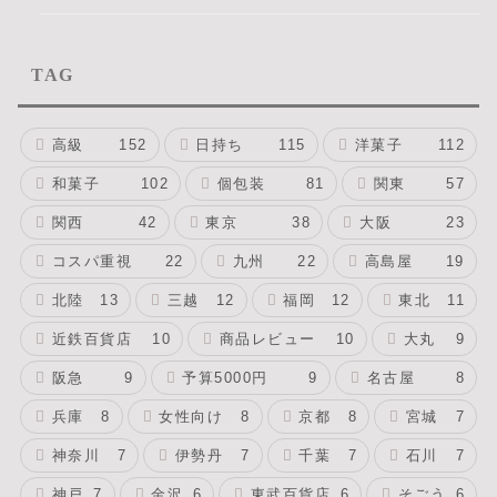
TAG
高級
152
日持ち
115
洋菓子
112
和菓子
102
個包装
81
関東
57
関西
42
東京
38
大阪
23
コスパ重視
22
九州
22
高島屋
19
北陸
13
三越
12
福岡
12
東北
11
近鉄百貨店
10
商品レビュー
10
大丸
9
阪急
9
予算5000円
9
名古屋
8
兵庫
8
女性向け
8
京都
8
宮城
7
神奈川
7
伊勢丹
7
千葉
7
石川
7
神戸
7
金沢
6
東武百貨店
6
そごう
6