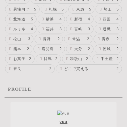
男性向け
5
札幌
5
東急
5
埼玉
5
北海道
5
横浜
4
新宿
4
四国
4
ルミネ
4
福井
3
宮崎
3
退職
3
松山
3
長野
2
常温
2
青森
2
熊本
2
鹿児島
2
大分
2
茨城
2
お菓子
2
群馬
2
和歌山
2
手土産
2
奈良
2
どこで買える
2
PROFILE
yuu