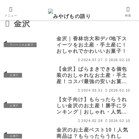
メニュー
検索
金沢
金沢｜香林坊大和デパ地下ス
イーツをお土産・手土産に！
デパートのお菓子
おしゃれでかわいいお菓子！
2024.07.27
2026.02.10
【金沢】ばらまきできる個包
装のおしゃれなお土産・手土
お菓子
産！コスパ最強の安いお菓
子！
2024.03.31
2026.02.10
【女子向け】もらったらうれ
しい金沢のお土産！勝手にラ
お菓子
ンキング｜おしゃれ・人気・
手土産
2024.02.28
2026.02.10
金沢のお土産ベスト10！人気
商品は？もらったらうれし
お菓子