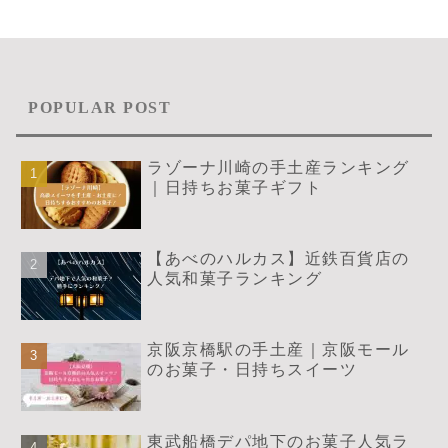
POPULAR POST
ラゾーナ川崎の手土産ランキング
｜日持ちお菓子ギフト
【あべのハルカス】近鉄百貨店の
人気和菓子ランキング
京阪京橋駅の手土産｜京阪モール
のお菓子・日持ちスイーツ
東武船橋デパ地下のお菓子人気ラ