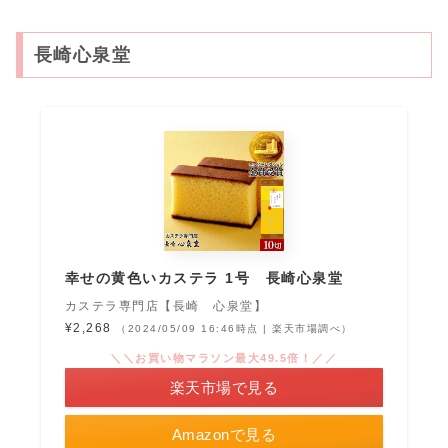
長崎心泉堂
幸せの黄色いカステラ 1号 長崎心泉堂
カステラ専門店【長崎 心泉堂】
¥2,268
（2024/05/09 16:46時点 | 楽天市場調べ）
＼＼お買い物マラソン最大49.5倍！／／
楽天市場で見る
Amazonで見る