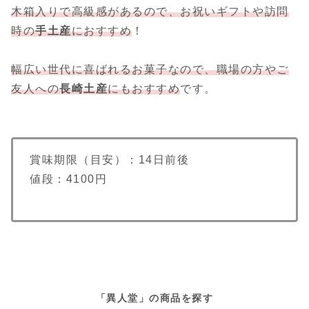
木箱入りで高級感があるので、お祝いギフトや訪問
時の
手土産
におすすめ
！
幅広い世代に喜ばれるお菓子なので、
職場の方やご
友人への
長崎土産
にもおすすめ
です。
賞味期限（目安）：14日前後
値段：4100円
「異人堂」の商品を探す