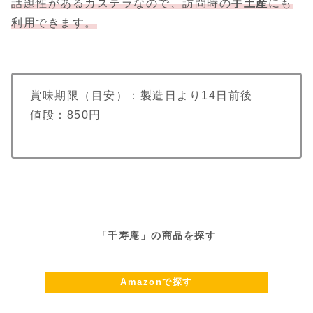
話題性があるカステラなので、訪問時の
手土産
にも
利用できます。
賞味期限（目安）：製造日より14日前後
値段：850円
「千寿庵」の商品を探す
Amazonで探す