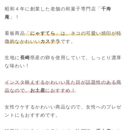
昭和４年に創業した老舗の和菓子専門店「
千寿
庵
」！
看板商品
「
にゃすてら
」は、ネコの可愛い焼印が特
徴的なかわいい
カステラ
です。
生地に
長崎
県産の卵を使用していて、しっとり濃厚
な味わい！
インスタ映えするかわいい見た目が話題性のある商
品なので、
お土産
におすすめ！
女性ウケするかわいい商品なので、女性へのプレゼ
ントにもおすすめです。