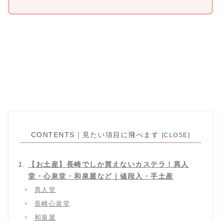
CONTENTS｜見たい項目に飛べます
【お土産】長崎でしか買えないカステラ！異人
堂・心泉堂・和泉屋など｜値段入・手土産
異人堂
長崎心泉堂
和泉屋