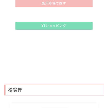
楽天市場で探す
Y!ショッピング
松翁軒