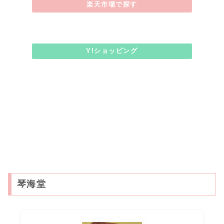
楽天市場で探す
Y!ショッピング
琴海堂