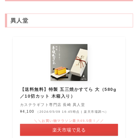
異人堂
【送料無料】特製 五三焼かすてら 大（580g
／10切カット 木箱入り）
カステラギフト専門店 長崎 異人堂
¥4,100
（2024/05/09 16:45時点 | 楽天市場調べ）
＼＼お買い物マラソン最大49.5倍！／／
楽天市場で見る