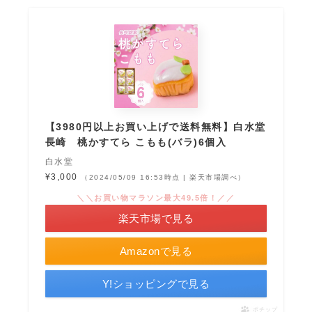
【3980円以上お買い上げで送料無料】白水堂
長崎 桃かすてら こもも(バラ)6個入
白水堂
¥3,000
（2024/05/09 16:53時点 | 楽天市場調べ）
＼＼お買い物マラソン最大49.5倍！／／
楽天市場で見る
Amazonで見る
Y!ショッピングで見る
ポチップ