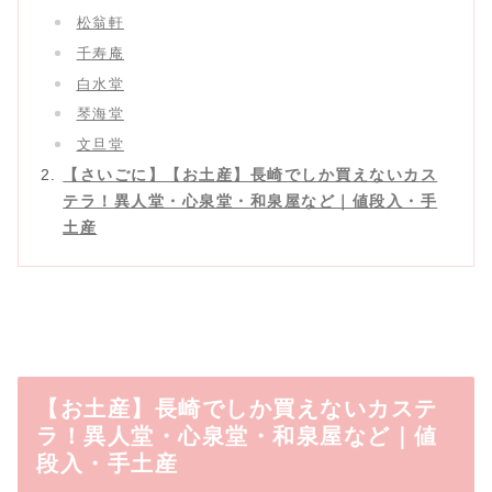
松翁軒
千寿庵
白水堂
琴海堂
文旦堂
【さいごに】【お土産】長崎でしか買えないカス
テラ！異人堂・心泉堂・和泉屋など｜値段入・手
土産
【お土産】長崎でしか買えないカステ
ラ！異人堂・心泉堂・和泉屋など｜値
段入・手土産