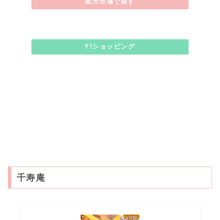
楽天市場で探す
Y!ショッピング
千寿庵