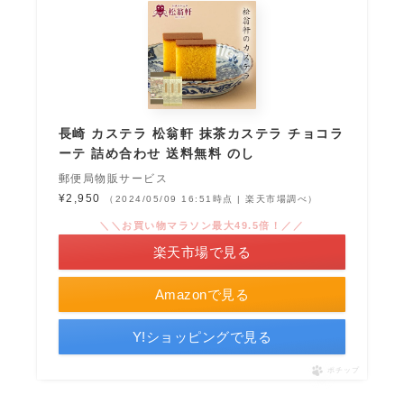
長崎 カステラ 松翁軒 抹茶カステラ チョコラ
ーテ 詰め合わせ 送料無料 のし
郵便局物販サービス
¥2,950
（2024/05/09 16:51時点 | 楽天市場調べ）
＼＼お買い物マラソン最大49.5倍！／／
楽天市場で見る
Amazonで見る
Y!ショッピングで見る
ポチップ