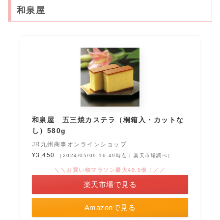
和泉屋
和泉屋 五三焼カステラ（桐箱入・カットな
し）580g
JR九州商事オンラインショップ
¥3,450
（2024/05/09 16:49時点 | 楽天市場調べ）
＼＼お買い物マラソン最大49.5倍！／／
楽天市場で見る
Amazonで見る