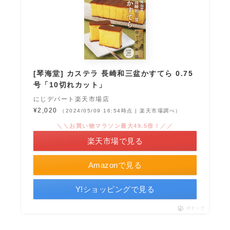
[琴海堂] カステラ 長崎和三盆かすてら 0.75
号「10切れカット」
にじデパート楽天市場店
¥2,020
（2024/05/09 16:54時点 | 楽天市場調べ）
＼＼お買い物マラソン最大49.5倍！／／
楽天市場で見る
Amazonで見る
Y!ショッピングで見る
ポチップ