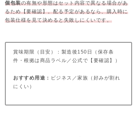
個包装
の有無や形態はセット内容で異なる場合があ
るため【要確認】。配る予定があるなら、購入時に
包装仕様を見て決めると失敗しにくいです。
賞味期限（目安）：製造後150日（保存条
件・根拠は商品ラベル／公式で【要確認】）
おすすめ用途：
ビジネス／家族（好みが割れ
にくい）