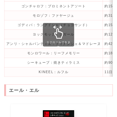
ゴンチャロフ：プロミネントアソート
約150
モロゾフ：ファヤージュ
約315
ゴディバ：ラングドシャ（チョコサンド）
約150
ヨックモック：シガール
約120
スクロールできま
アンリ・シャルパンティエ：フィナンシェ＆マドレーヌ
約42日
す
モンロワール：リーフメモリー
約180
シーキューブ：焼きティラミス
約90日
KINEEL：ルフル
11日
エール・エル