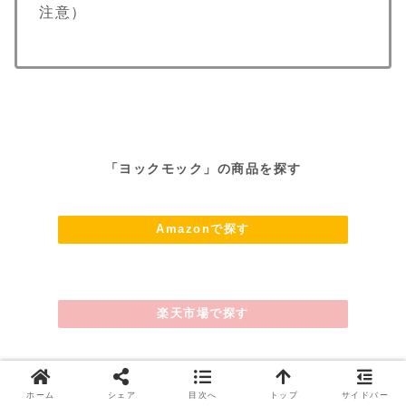
注意）
「
ヨックモック
」の商品を探す
Amazonで探す
楽天市場で探す
Y!ショッピング
ホーム
シェア
目次へ
トップ
サイドバー