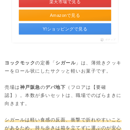
楽天市場で見る
Amazonで見る
Y!ショッピングで見る
ポチップ
ヨックモック
の定番「
シガール
」は、薄焼きクッキ
ーをロール状にしたサクッと軽いお菓子です。
売場は
神戸阪急
の
デパ地下
（フロアは【要確
認】）。本数が多いセットは、職場でのばらまきに
向きます。
シガールは軽い食感の反面、衝撃で折れやすいこと
があるため、持ち歩きは箱を立てずに運ぶのが安心