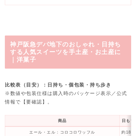
神戸阪急デパ地下のおしゃれ・日持ち
する人気スイーツを手土産・お土産に
｜洋菓子
比較表（目安）：日持ち・個包装・持ち歩き
※数値や包装仕様は購入時のパッケージ表示／公式
情報で【要確認】。
商品
日もち
エール・エル：コロコロワッフル
約180