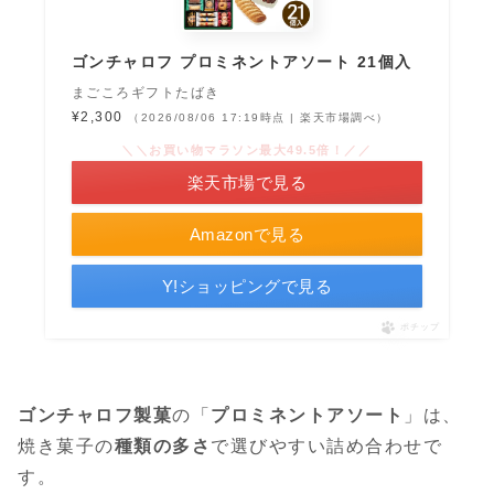
ゴンチャロフ プロミネントアソート 21個入
まごころギフトたばき
¥2,300
（2026/08/06 17:19時点 | 楽天市場調べ）
＼＼お買い物マラソン最大49.5倍！／／
楽天市場で見る
Amazonで見る
Y!ショッピングで見る
ポチップ
ゴンチャロフ製菓
の「
プロミネントアソート
」は、
焼き菓子の
種類の多さ
で選びやすい詰め合わせで
す。