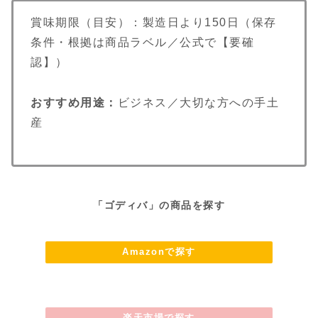
賞味期限（目安）：製造日より150日（保存
条件・根拠は商品ラベル／公式で【要確
認】）
おすすめ用途：
ビジネス／大切な方への手土
産
「ゴディバ」の商品を探す
Amazonで探す
楽天市場で探す