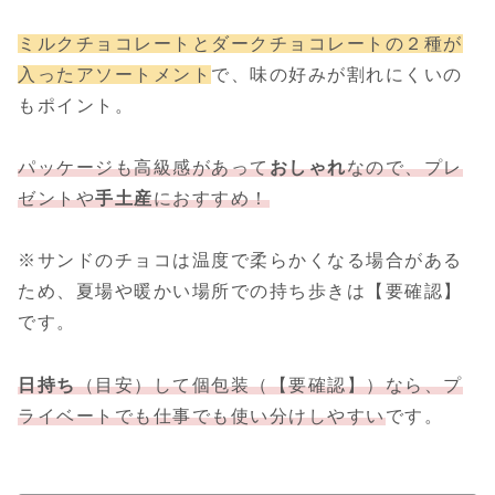
ミルクチョコレートとダークチョコレートの２種が
入ったアソートメント
で、味の好みが割れにくいの
もポイント。
パッケージも高級感があって
おしゃれ
なので、プレ
ゼントや
手土産
におすすめ！
※サンドのチョコは温度で柔らかくなる場合がある
ため、夏場や暖かい場所での持ち歩きは【要確認】
です。
日持ち
（目安）して個包装（【要確認】）なら、プ
ライベートでも仕事でも使い分けしやすい
です。