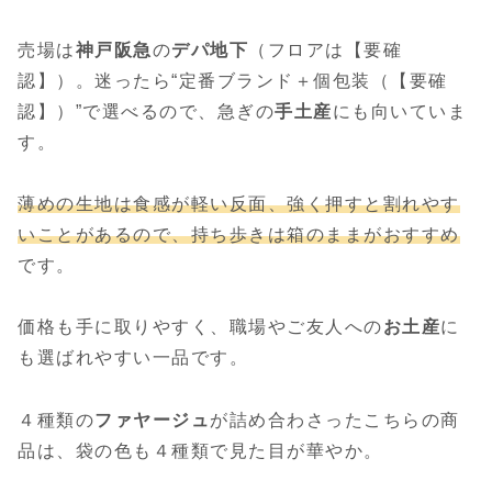
売場は
神戸阪急
の
デパ地下
（フロアは【要確
認】）。迷ったら“定番ブランド＋個包装（【要確
認】）”で選べるので、急ぎの
手土産
にも向いていま
す。
薄めの生地は食感が軽い反面、強く押すと割れやす
いことがあるので、持ち歩きは箱のままがおすすめ
です。
価格も手に取りやすく、職場やご友人への
お土産
に
も選ばれやすい一品です。
４種類の
ファヤージュ
が詰め合わさったこちらの商
品は、袋の色も４種類で見た目が華やか。