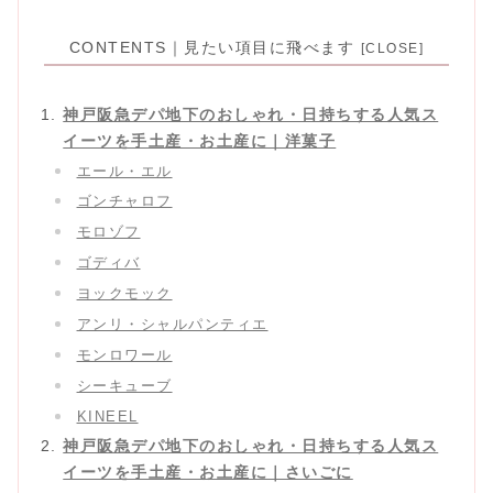
CONTENTS｜見たい項目に飛べます
神戸阪急デパ地下のおしゃれ・日持ちする人気ス
イーツを手土産・お土産に｜洋菓子
エール・エル
ゴンチャロフ
モロゾフ
ゴディバ
ヨックモック
アンリ・シャルパンティエ
モンロワール
シーキューブ
KINEEL
神戸阪急デパ地下のおしゃれ・日持ちする人気ス
イーツを手土産・お土産に｜さいごに