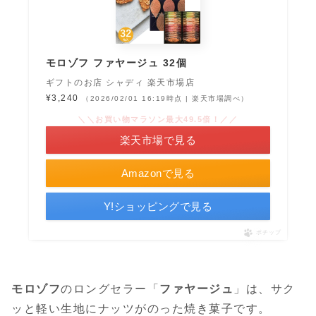
モロゾフ ファヤージュ 32個
ギフトのお店 シャディ 楽天市場店
¥3,240
（2026/02/01 16:19時点 | 楽天市場調べ）
＼＼お買い物マラソン最大49.5倍！／／
楽天市場で見る
Amazonで見る
Y!ショッピングで見る
ポチップ
モロゾフ
のロングセラー「
ファヤージュ
」は、サク
ッと軽い生地にナッツがのった焼き菓子です。