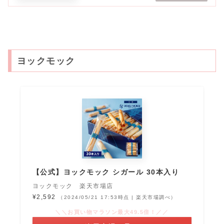
ヨックモック
【公式】ヨックモック シガール 30本入り
ヨックモック 楽天市場店
¥2,592
（2024/05/21 17:53時点 | 楽天市場調べ）
＼＼お買い物マラソン最大49.5倍！／／