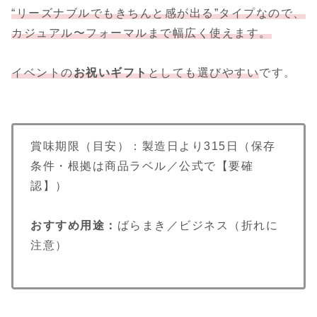
“リーズナブルでもきちんと感が出る”タイプなので、
カジュアル〜フォーマルまで幅広く使えます。
イベントの
お祝いギフト
としても選びやすい
です。
賞味期限（目安）：製造日より315日（保存
条件・根拠は商品ラベル／公式で【要確
認】）
おすすめ用途：
ばらまき／ビジネス（折れに
注意）