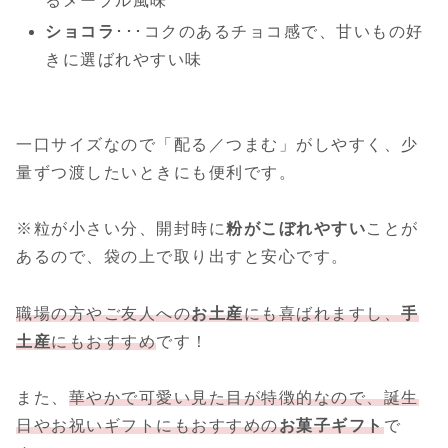
るメープル風味
ショコラ
･･･コクのあるチョコ感で、甘いもの好
きに選ばれやすい味
一口サイズなので「配る／つまむ」がしやすく、少
量ずつ渡したいときにも便利です。
※粒が小さい分、開封時に
粉がこぼれやすい
ことが
あるので、袋の上で取り出すと安心です。
職場の方やご友人への
お土産
にも喜ばれますし、
手
土産
にもおすすめ
です！
また、
華やかで可愛い見た目が特徴的なので、誕生
日やお祝いギフトにもおすすめの
お菓子ギフト
で