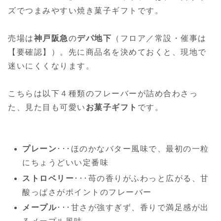
ズでつまみやすい焼き菓子ギフトです。
売場は
神戸阪急
の
デパ地下
（フロア／常設・催事は
【要確認】）。先に商品名を決めておくと、現地で
迷いにくくなります。
こちらは以下４種類のフレーバーが詰め合わさっ
た、見た目も可愛い
お菓子ギフト
です。
プレーン
･･･ほのかなバター風味で、最初の一粒
にちょうどいい定番味
ストロベリー
･･･苺の香りがふわっと広がる、甘
酸っぱさがポイントのフレーバー
メープル
･･･甘さが強すぎず、香りで満足感が出