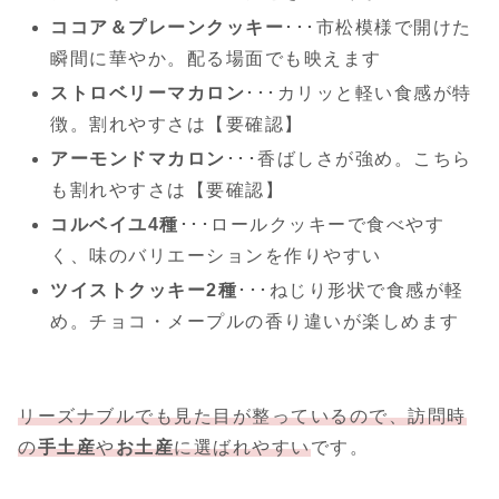
ココア＆プレーンクッキー
･･･市松模様で開けた
瞬間に華やか。配る場面でも映えます
ストロベリーマカロン
･･･カリッと軽い食感が特
徴。割れやすさは【要確認】
アーモンドマカロン
･･･香ばしさが強め。こちら
も割れやすさは【要確認】
コルベイユ4種
･･･ロールクッキーで食べやす
く、味のバリエーションを作りやすい
ツイストクッキー2種
･･･ねじり形状で食感が軽
め。チョコ・メープルの香り違いが楽しめます
リーズナブルでも見た目が整っているので、訪問時
の
手土産
や
お土産
に選ばれやすい
です。