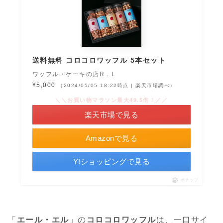
送料無料 コロコロワッフル 5本セット
ワッフル・ケーキの店R．L
¥5,000
（2024/05/05 18:22時点 | 楽天市場調べ）
＼＼お買い物マラソン最大49.5倍！／／
楽天市場で見る
Amazonで見る
Y!ショッピングで見る
ポチップ
「
エール・エル
」の
コロコロワッフル
は、一口サイ