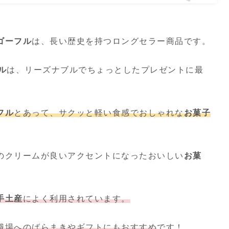
ゴーフル
は、長い歴史を持つロングセラー商品です。
ル
は、リーズナブルでちょっとしたプレゼントに最
フル
とあって、サクッと軽い食感でおしゃれな
お菓子
のクリームが良いアクセントになったおいしい
お菓
手土産
によく利用されています。
職場へのばらまきやギフトにもおすすめ
です！