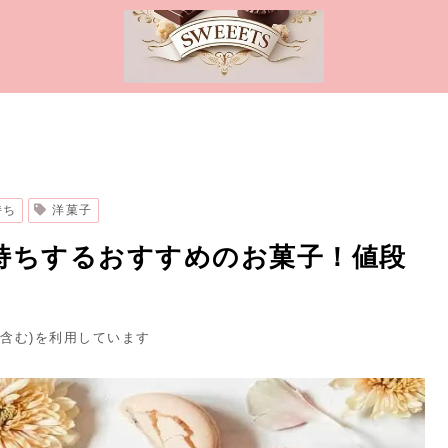
持ち
洋菓子
持ちするおすすめのお菓子！値段
ト含む)を利用しています