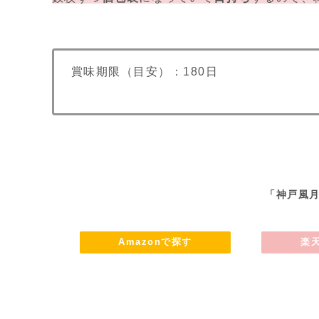
賞味期限（目安）：180日
「神戸風
Amazonで探す
楽