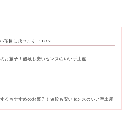
見たい項目に飛べます
めのお菓子！値段も安いセンスのいい手土産
ちするおすすめのお菓子！値段も安いセンスのいい手土産