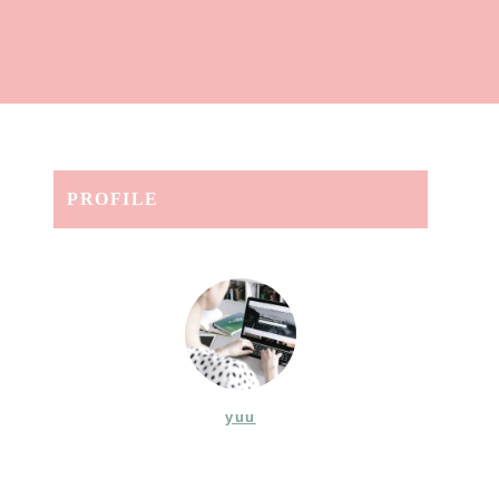
PROFILE
yuu