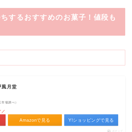
持ちするおすすめのお菓子！値段も
戸風月堂
 楽天市場調べ）
／／
Amazonで見る
Y!ショッピングで見る
ポチップ