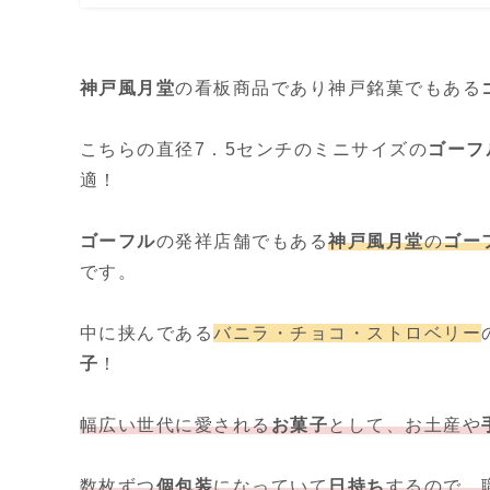
神戸風月堂
の看板商品であり神戸銘菓でもある
こちらの直径7．5センチのミニサイズの
ゴーフ
適！
ゴーフル
の発祥店舗でもある
神戸風月堂
の
ゴー
です。
中に挟んである
バニラ・チョコ・ストロベリー
子
！
幅広い世代に愛される
お菓子
として、お土産や
数枚ずつ
個包装
になっていて
日持ち
するので、