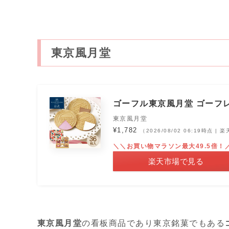
東京風月堂
ゴーフル東京風月堂 ゴーフレ
東京風月堂
¥1,782
（2026/08/02 06:19時点 |
＼＼お買い物マラソン最大49.5倍！
楽天市場で見る
東京風月堂
の看板商品であり東京銘菓でもある