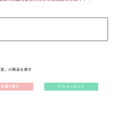
月堂」の商品を探す
天市場で探す
Y!ショッピング