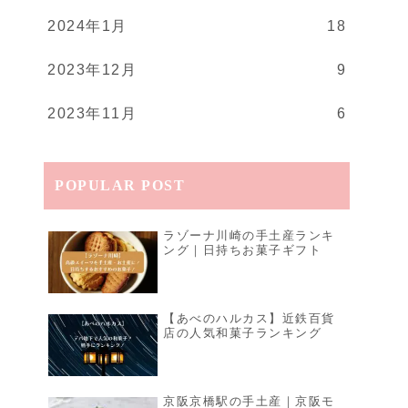
2024年1月
18
2023年12月
9
2023年11月
6
POPULAR POST
ラゾーナ川崎の手土産ランキ
ング｜日持ちお菓子ギフト
【あべのハルカス】近鉄百貨
店の人気和菓子ランキング
京阪京橋駅の手土産｜京阪モ