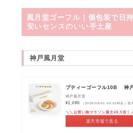
風月堂ゴーフル｜個包装で日
安いセンスのいい手土産
神戸風月堂
プティーゴーフル10B 神
神戸風月堂
¥1,080
（2026/08/01 00:22時点 |
＼＼お買い物マラソン最大49.5倍！
楽天市場で見る