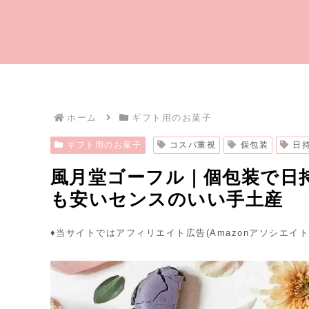
ホーム
ギフト用のお菓子
ギフト用のお菓子
コスパ重視
個包装
日
風月堂ゴーフル｜個包装で日
も安いセンスのいい手土産
♦︎当サイトではアフィリエイト広告(Amazonアソシエイ