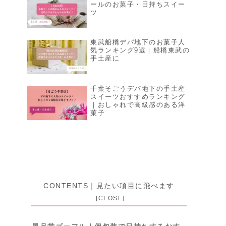
ールのお菓子・日持ちスイー
ツ
東武船橋デパ地下のお菓子人
気ランキング9選｜船橋東武の
手土産に
千葉そごうデパ地下の手土産
スイーツおすすめランキング
｜おしゃれで高級感のある洋
菓子
CONTENTS｜見たい項目に飛べます